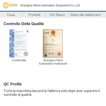
Shanghai Wind Automation Equipment Co.,Ltd
Casa.
Prodotti
Chi Siamo
Visita alla fabbrica
>>
Controllo Della Qualità
Centificatte
Shanghai Wind
Automation trademark
QC Profile
Tutta la macchina lascerà la fabbrica solo dopo aver superato il
controllo di qualità