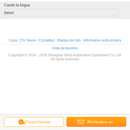
Cambi la lingua
Italian
Casa
|
Chi Siamo
|
Contattaci
|
Mappa del sito
|
Informativa sulla privacy
Vista da tavolino
Copyright © 2018 - 2026 Shanghai Wind Automation Equipment Co.,Ltd.
All rights reserved.
Chiacchierare
Richiedere un