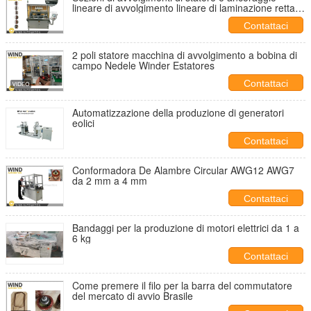
lineare di avvolgimento lineare di laminazione retta
per BLDC PMSM e motori EV
Contattaci
2 poli statore macchina di avvolgimento a bobina di
campo Nedele Winder Estatores
Contattaci
Automatizzazione della produzione di generatori
eolici
Contattaci
Conformadora De Alambre Circular AWG12 AWG7
da 2 mm a 4 mm
Contattaci
Bandaggi per la produzione di motori elettrici da 1 a
6 kg
Contattaci
Come premere il filo per la barra del commutatore
del mercato di avvio Brasile