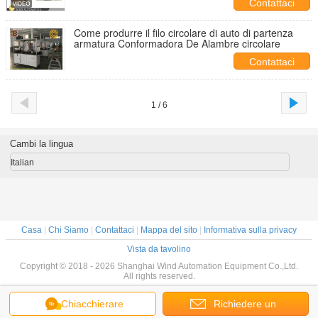
Contattaci
Come produrre il filo circolare di auto di partenza
armatura Conformadora De Alambre circolare
Contattaci
1 / 6
Cambi la lingua
Italian
Casa
|
Chi Siamo
|
Contattaci
|
Mappa del sito
|
Informativa sulla privacy
Vista da tavolino
Copyright © 2018 - 2026 Shanghai Wind Automation Equipment Co.,Ltd.
All rights reserved.
Chiacchierare
Richiedere un