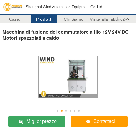
Shanghai Wind Automation Equipment Co.,Ltd
Casa.
Prodotti
Chi Siamo
Visita alla fabbrica
>>
Macchina di fusione del commutatore a filo 12V 24V DC
Motori spazzolati a caldo
Miglior prezzo
Contattaci