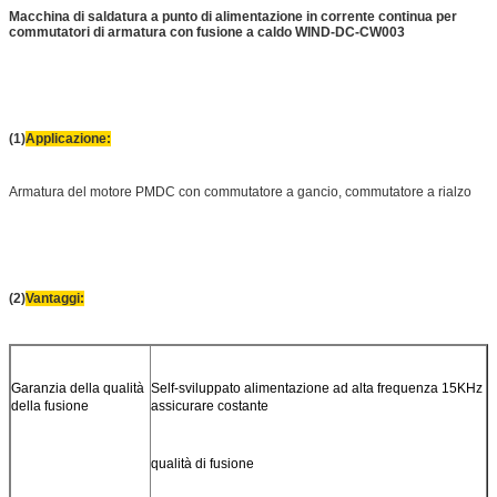
Macchina di saldatura a punto di alimentazione in corrente continua per
commutatori di armatura con fusione a caldo WIND-DC-CW003
(1)
Applicazione:
Armatura del motore PMDC con commutatore a gancio, commutatore a rialzo
(2)
Vantaggi:
Garanzia della qualità
Self-sviluppato alimentazione ad alta frequenza 15KHz
della fusione
assicurare costante
qualità di fusione