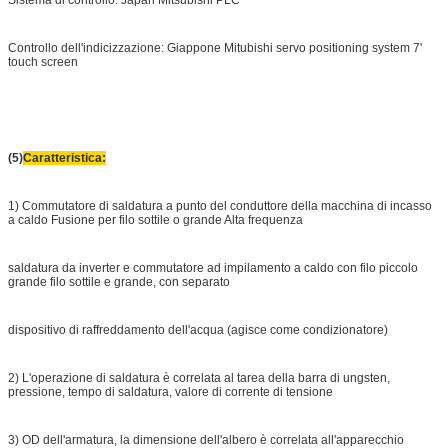
Controllo dell'indicizzazione: Giappone Mitubishi servo positioning system
7'
touch screen
(5)
Caratteristica:
1) Commutatore di saldatura a punto del conduttore della macchina di incasso
a caldo Fusione per filo sottile o grande Alta frequenza
saldatura da inverter e commutatore ad impilamento a caldo con filo piccolo
grande filo sottile e grande, con separato
dispositivo di raffreddamento dell'acqua (agisce come condizionatore)
2) L'operazione di saldatura è correlata al t
area della barra di ungsten,
pressione, tempo di saldatura, valore di corrente di tensione
3) OD dell'armatura, la dimensione dell'albero è correlata all'apparecchio