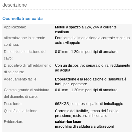
descrizione
Occhiellatrice calda
Applicazione:
Motori a spazzola 12V, 24V a corrente
continua
alimentazione in corrente
Fornitore di alimentazione a corrente continua
auto-sviluppato
continua:
Dimensione di fusione del
0.01mm - 1.20mm per i tipi di armature
cavo:
Dispositivo di raffreddamento
Con un dispositivo separato di raffreddamento
ad acqua
di saldatura:
Adeguamento facile:
L'operazione e la regolazione di saldatura è
facili per l'operatore
Gamma grande di saldatura
0.01mm - 1.20mm per i tipi di armature
del diametro di cavo:
Peso lordo:
662KGS, compreso il pallet di imballaggio
Qualità della fusione:
Corrente del fusibile, tempo del fusibile,
pressione, resistenza di contatto
saldatrice laser
Evidenziare:
,
macchina di saldatura a ultrasuoni