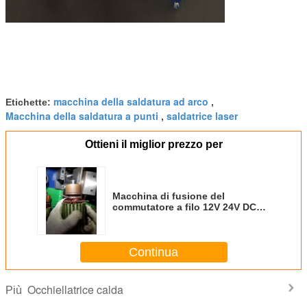
macchina della saldatura ad arco
Etichette:
,
Macchina della saldatura a punti
saldatrice laser
,
Ottieni il miglior prezzo per
Macchina di fusione del
commutatore a filo 12V 24V DC
Motori spazzolati a caldo
Continua
Occhiellatrice calda
Più