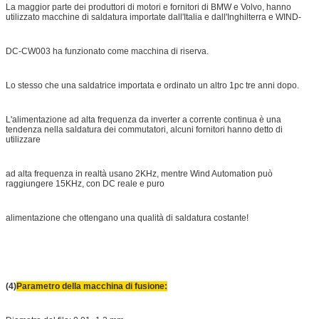
La maggior parte dei produttori di motori e fornitori di BMW e Volvo, hanno
utilizzato macchine di saldatura importate dall'Italia e dall'Inghilterra e WIND-
DC-CW003 ha funzionato come macchina di riserva.
Lo stesso che una saldatrice importata e ordinato un altro 1pc tre anni dopo.
L'alimentazione ad alta frequenza da inverter a corrente continua è una
tendenza nella saldatura dei commutatori, alcuni fornitori hanno detto di
utilizzare
ad alta frequenza in realtà usano 2KHz, mentre Wind Automation può
raggiungere 15KHz, con DC reale e puro
alimentazione che ottengano una qualità di saldatura costante!
(4)
Parametro della macchina di fusione: