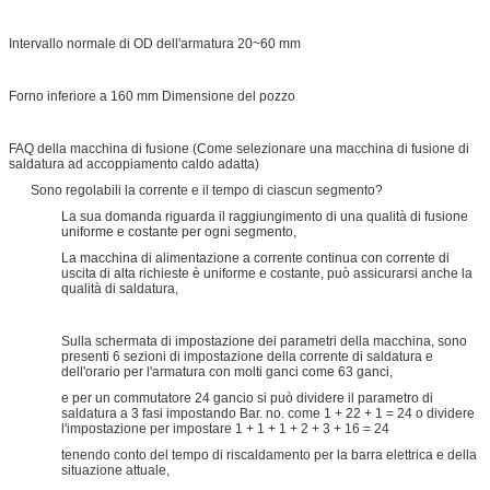
Intervallo normale di OD dell'armatura 20~60 mm
Forno inferiore a 160 mm Dimensione del pozzo
FAQ della macchina di fusione (Come selezionare una macchina di fusione di
saldatura ad accoppiamento caldo adatta)
Sono regolabili la corrente e il tempo di ciascun segmento?
La sua domanda riguarda il raggiungimento di una qualità di fusione
uniforme e costante per ogni segmento,
La macchina di alimentazione a corrente continua con corrente di
uscita di alta richieste è uniforme e costante, può assicurarsi anche la
qualità di saldatura,
Sulla schermata di impostazione dei parametri della macchina, sono
presenti 6 sezioni di impostazione della corrente di saldatura e
dell'orario per l'armatura con molti ganci come 63 ganci,
e per un commutatore 24 gancio si può dividere il parametro di
saldatura a 3 fasi impostando Bar. no. come 1 + 22 + 1 = 24 o dividere
l'impostazione per impostare 1 + 1 + 1 + 2 + 3 + 16 = 24
tenendo conto del tempo di riscaldamento per la barra elettrica e della
situazione attuale,