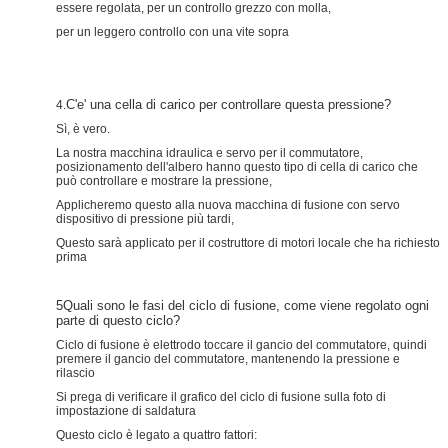
essere regolata, per un controllo grezzo con molla,
per un leggero controllo con una vite sopra
C'e' una cella di carico per controllare questa pressione?
4.
Sì, è vero.
La nostra macchina idraulica e servo per il commutatore,
posizionamento dell'albero hanno questo tipo di cella di carico che
può controllare e mostrare la pressione,
Applicheremo questo alla nuova macchina di fusione con servo
dispositivo di pressione più tardi,
Questo sarà applicato per il costruttore di motori locale che ha richiesto
prima
5Quali sono le fasi del ciclo di fusione, come viene regolato ogni
parte di questo ciclo?
Ciclo di fusione è elettrodo toccare il gancio del commutatore, quindi
premere il gancio del commutatore, mantenendo la pressione e
rilascio
Si prega di verificare il grafico del ciclo di fusione sulla foto di
impostazione di saldatura
Questo ciclo è legato a quattro fattori: