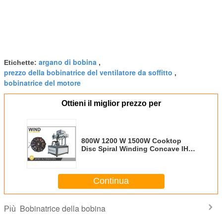
argano di bobina
Etichette:
,
prezzo della bobinatrice del ventilatore da soffitto
,
bobinatrice del motore
Ottieni il miglior prezzo per
800W 1200 W 1500W Cooktop
Disc Spiral Winding Concave IH
Disk Winding Machine
Continua
Bobinatrice della bobina
Più