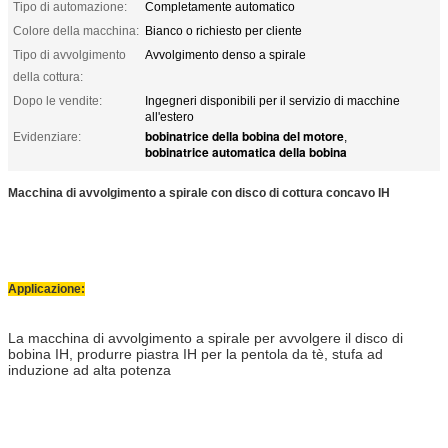
Tipo di automazione:
Completamente automatico
Colore della macchina:
Bianco o richiesto per cliente
Tipo di avvolgimento
Avvolgimento denso a spirale
della cottura:
Dopo le vendite:
Ingegneri disponibili per il servizio di macchine
all'estero
bobinatrice della bobina del motore
Evidenziare:
,
bobinatrice automatica della bobina
Macchina di avvolgimento a spirale con disco di cottura concavo IH
Applicazione:
La macchina di avvolgimento a spirale per avvolgere il disco di
bobina IH, produrre piastra IH per la pentola da tè, stufa ad
induzione ad alta potenza