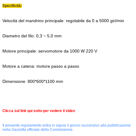
Specificità:
Velocità del mandrino principale: regolabile da 0 a 5000 giri/min
Diametro del filo: 0,3 ~ 5,0 mm
Motore principale: servomotore da 1000 W 220 V
Motore a catena: motore passo a passo
Dimensione: 800*600*1100 mm
Clicca sul link qui sotto per vedere il video
Il presente regolamento entra in vigore il giorno successivo alla pubblicazione
nella Gazzetta ufficiale della Commissione.