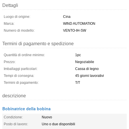
Dettagli
Luogo di origine:
Cina
Marca:
WIND AUTOMATION
Numero di modello:
VENTO-IH-SW
Termini di pagamento e spedizione
Quantità di ordine minimo:
1pc
Prezzo:
Negoziabile
Imballaggi particolari:
Cassa di legno
Tempi di consegna:
45 giorni lavorativi
Termini di pagamento:
T/T
descrizione
Bobinatrice della bobina
Condizione:
Nuovo
Posto di lavoro:
Uno o due disponibili