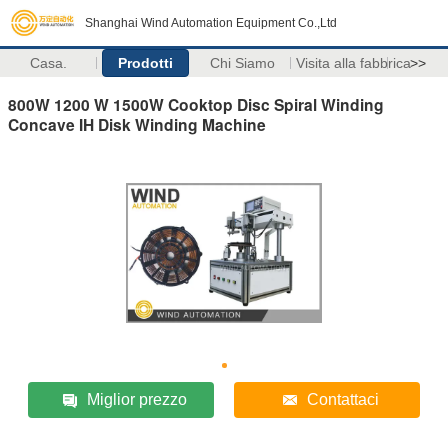
Shanghai Wind Automation Equipment Co.,Ltd
Casa.
Prodotti
Chi Siamo
Visita alla fabbrica
>>
800W 1200 W 1500W Cooktop Disc Spiral Winding
Concave IH Disk Winding Machine
Miglior prezzo
Contattaci