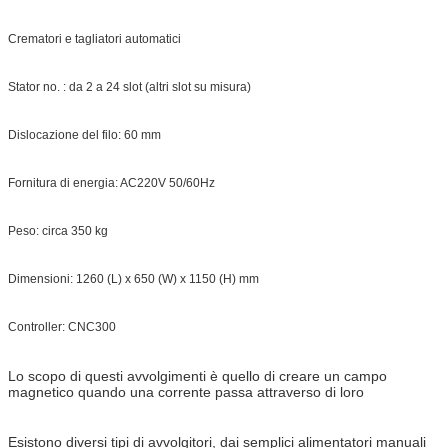
Crematori e tagliatori automatici
Stator no. : da 2 a 24 slot (altri slot su misura)
Dislocazione del filo: 60 mm
Fornitura di energia: AC220V 50/60Hz
Peso: circa 350 kg
Dimensioni: 1260 (L) x 650 (W) x 1150 (H) mm
Controller: CNC300
Lo scopo di questi avvolgimenti è quello di creare un campo
magnetico quando una corrente passa attraverso di loro
Esistono diversi tipi di avvolgitori, dai semplici alimentatori manuali