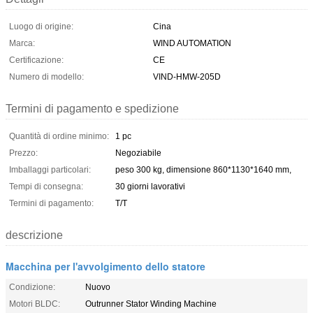
Luogo di origine:
Cina
Marca:
WIND AUTOMATION
Certificazione:
CE
Numero di modello:
VIND-HMW-205D
Termini di pagamento e spedizione
Quantità di ordine minimo:
1 pc
Prezzo:
Negoziabile
Imballaggi particolari:
peso 300 kg, dimensione 860*1130*1640 mm,
Tempi di consegna:
30 giorni lavorativi
Termini di pagamento:
T/T
descrizione
Macchina per l'avvolgimento dello statore
Condizione:
Nuovo
Motori BLDC:
Outrunner Stator Winding Machine