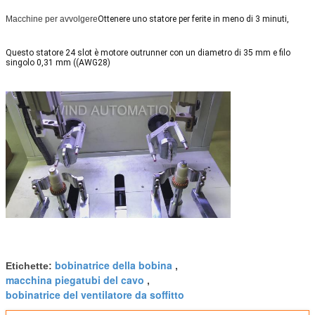
Macchine per avvolgere
Ottenere uno statore per ferite in meno di 3 minuti,
Questo statore 24 slot è motore outrunner con un diametro di 35 mm e filo
singolo 0,31 mm ((AWG28)
bobinatrice della bobina
Etichette:
,
macchina piegatubi del cavo
,
bobinatrice del ventilatore da soffitto