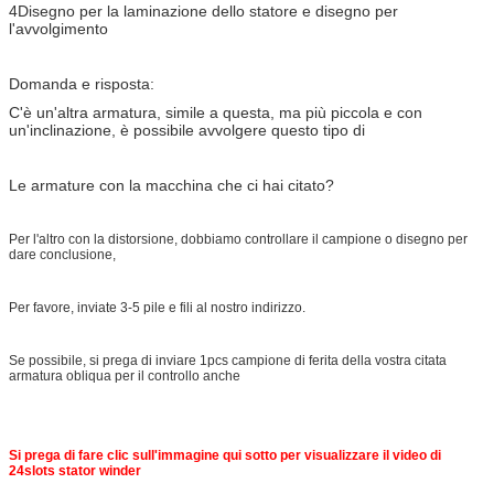
4Disegno per la laminazione dello statore e disegno per
l'avvolgimento
Domanda e risposta:
C'è un'altra armatura, simile a questa, ma più piccola e con
un'inclinazione, è possibile avvolgere questo tipo di
Le armature con la macchina che ci hai citato?
Per l'altro con la distorsione, dobbiamo controllare il campione o disegno per
dare conclusione,
Per favore, inviate 3-5 pile e fili al nostro indirizzo.
Se possibile, si prega di inviare 1pcs campione di ferita della vostra citata
armatura obliqua per il controllo anche
Si prega di fare clic sull'immagine qui sotto per visualizzare il video di
24slots stator winder