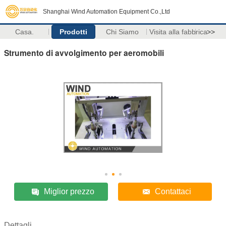
Shanghai Wind Automation Equipment Co.,Ltd
Casa.
Prodotti
Chi Siamo
Visita alla fabbrica
>>
Strumento di avvolgimento per aeromobili
Miglior prezzo
Contattaci
Dettagli