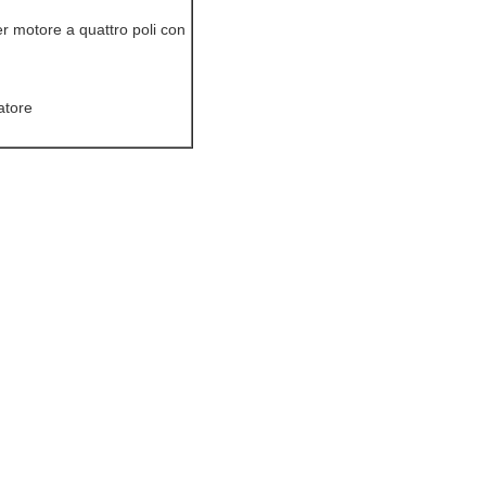
r motore a quattro poli con
atore