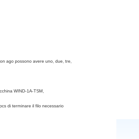
 con ago possono avere uno, due, tre,
a macchina WIND-1A-TSM,
pcs di terminare il filo necessario