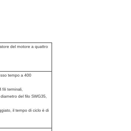
atore del motore a quattro
stesso tempo a 400
 fili terminali,
l diametro del filo SWG35,
iato, il tempo di ciclo è di