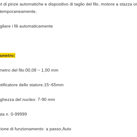
et di pinze automatiche e dispositivo di taglio del filo, motore a stazza o
temporaneamente,
gliare i fili automaticamente
ametro
:
metro del filo:00,08 ~ 1,00 mm
ntificatore dello statore:15~65mm
ghezza del nucleo: 7-90 mm
ata n. 0-99999
ione di funzionamento: a passo,Auto