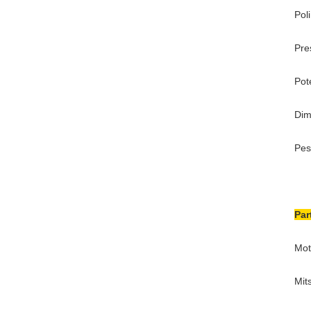
Poli
Pre
Pot
Dim
Pes
Par
Mot
Mit