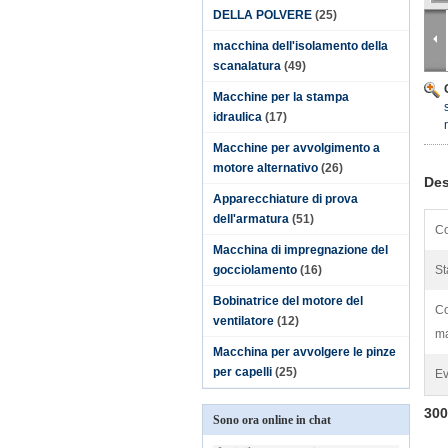
DELLA POLVERE
(25)
macchina dell'isolamento della
scanalatura
(49)
Macchine per la stampa
idraulica
(17)
Macchine per avvolgimento a
motore alternativo
(26)
Des
Apparecchiature di prova
dell'armatura
(51)
Co
Macchina di impregnazione del
gocciolamento
(16)
St
Bobinatrice del motore del
Co
ventilatore
(12)
ma
Macchina per avvolgere le pinze
per capelli
(25)
Ev
300
Sono ora online in chat