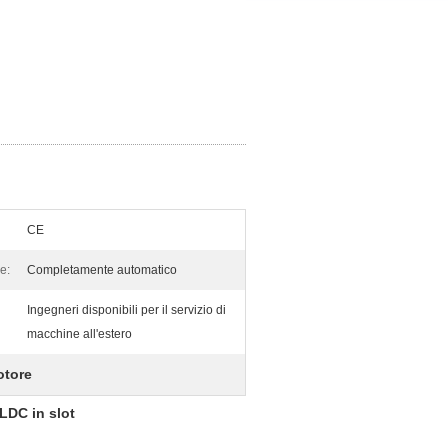
CE
e:
Completamente automatico
Ingegneri disponibili per il servizio di
macchine all'estero
otore
LDC in slot