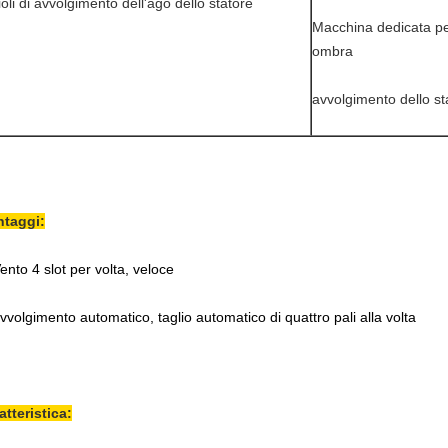
ioli di avvolgimento dell'ago dello statore
Macchina dedicata pe
ombra
avvolgimento dello st
ntaggi:
ento 4 slot per volta, veloce
avvolgimento automatico, taglio automatico di quattro pali alla volta
atteristica: