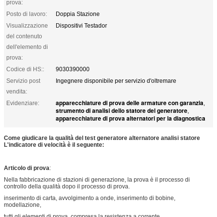
prova:
Posto di lavoro:
Doppia Stazione
Visualizzazione
Dispositivi Testador
del contenuto
dell'elemento di
prova:
Codice di HS::
9030390000
Servizio post
Ingegnere disponibile per servizio d'oltremare
vendita:
apparecchiature di prova delle armature con garanzia
Evidenziare:
,
strumento di analisi dello statore del generatore
,
apparecchiature di prova alternatori per la diagnostica
Come giudicare la qualità del test generatore alternatore analisi statore
L'indicatore di velocità è il seguente:
Articolo di prova
:
Nella fabbricazione di stazioni di generazione, la prova è il processo di
controllo della qualità dopo il processo di prova.
inserimento di carta, avvolgimento a onde, inserimento di bobine,
modellazione,
tutti gli elementi di prova, compresa la resistenza a corrente