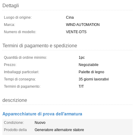
Dettagli
Luogo di origine:
Cina
Marca:
WIND AUTOMATION
Numero di modello:
VENTE-DTS
Termini di pagamento e spedizione
Quantità di ordine minimo:
1pc
Prezzo:
Negoziabile
Imballaggi particolari:
Palette di legno
Tempi di consegna:
35 giorni lavorativi
Termini di pagamento:
T/T
descrizione
Apparecchiature di prova dell'armatura
Condizione:
Nuovo
Prodotto della
Generatore alternatore statore