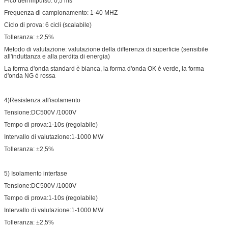
Pico dell'impulso: 0,5 ms
Frequenza di campionamento: 1-40 MHZ
Ciclo di prova: 6 cicli (scalabile)
Tolleranza: ±2,5%
Metodo di valutazione: valutazione della differenza di superficie (sensibile
all'induttanza e alla perdita di energia)
La forma d'onda standard è bianca, la forma d'onda OK è verde, la forma
d'onda NG è rossa
4)Resistenza all'isolamento
Tensione:DC500V /1000V
Tempo di prova:1-10s (regolabile)
Intervallo di valutazione:1-1000 MW
Tolleranza: ±2,5%
5) Isolamento interfase
Tensione:DC500V /1000V
Tempo di prova:1-10s (regolabile)
Intervallo di valutazione:1-1000 MW
Tolleranza: ±2,5%