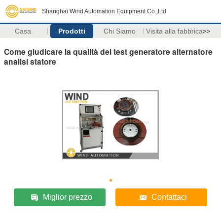
Shanghai Wind Automation Equipment Co.,Ltd
Casa.
Prodotti
Chi Siamo
Visita alla fabbrica
>>
Come giudicare la qualità del test generatore alternatore
analisi statore
Miglior prezzo
Contattaci