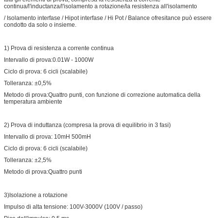
continua/l'inductanza/l'isolamento a rotazione/la resistenza all'isolamento
/ Isolamento interfase / Hipot interfase / Hi Pot / Balance ofresitance può essere
condotto da solo o insieme.
1) Prova di resistenza a corrente continua
Intervallo di prova:0.01W - 1000W
Ciclo di prova: 6 cicli (scalabile)
Tolleranza: ±0,5%
Metodo di prova:Quattro punti, con funzione di correzione automatica della
temperatura ambiente
2) Prova di induttanza (compresa la prova di equilibrio in 3 fasi)
Intervallo di prova: 10mH 500mH
Ciclo di prova: 6 cicli (scalabile)
Tolleranza: ±2,5%
Metodo di prova:Quattro punti
3)Isolazione a rotazione
Impulso di alta tensione: 100V-3000V (100V / passo)